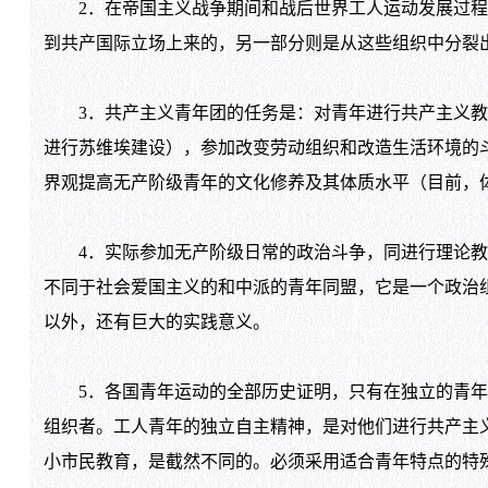
2．在帝国主义战争期间和战后世界工人运动发展过程
到共产国际立场上来的，另一部分则是从这些组织中分裂
3．共产主义青年团的任务是：对青年进行共产主义教
进行苏维埃建设），参加改变劳动组织和改造生活环境的
界观提高无产阶级青年的文化修养及其体质水平（目前，
4．实际参加无产阶级日常的政治斗争，同进行理论教
不同于社会爱国主义的和中派的青年同盟，它是一个政治
以外，还有巨大的实践意义。
5．各国青年运动的全部历史证明，只有在独立的青年
组织者。工人青年的独立自主精神，是对他们进行共产主
小市民教育，是截然不同的。必须采用适合青年特点的特