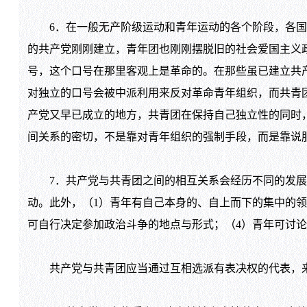
6．在一般无产阶级运动和青年运动的各个阶段，各国
的共产党刚刚建立，青年团也刚刚摆脱旧的社会爱国主义
号，这个口号在那里客观上是革命的。在那些虽已建立共
对独立的口号会被中派利用来反对革命青年组织，而共青
产党又早已成立的地方，共青团在保持自己独立性的同时
间关系的密切，不是靠对青年组织的强制手段，而是靠说
7．共产党与共青团之间的相互关系会经历不同的发展
动。此外，（1）青年有自己本身的、自上而下的集中的领
可自行决定参加政治斗争的地点与形式；（4）青年可讨
共产党与共青团应当通过互相选派有表决权的代表，来