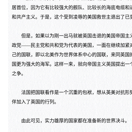
居首位，因为它有比较强大的舰队、比较长的海底电缆和
和共产主义。于是，这个受到凌辱的美国救世主退出了已
但是，如果以为刚一出马就被英国击退的美国帝国主义
政党——民主党和共和党为代表的美国，一面在继续加紧
己的国联，即以北美作为世界体系中心的国联，来同英国
国更为强大的海军。这样一来，就向帝国主义英国提出一
之争。
法国把国联看作是一个沉重的包袱，想从英美对抗形势
伴加入了英国的行列。
由此可见，实力雄厚的国家都在准备新的世界决斗。