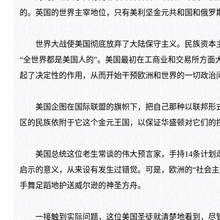
的。英国的世界主宰地位，只有美利坚金元共和国和俄罗
世界大战使美国彻底放弃了大陆保守主义。民族资本主义
“全世界都是美国人的”。美国最初在工商业和交易所方面
起了决定性的作用，从而开始干预欧洲和世界的一切政治
美国企图在国际联盟的旗帜下，把自己那种以联邦形式
区的民族依附于它这个金元王国，以保证华盛顿对它们的控
美国总统这位老生常谈的伟大预言家，手持14条计划走
启示的意义，从来设有发生过错觉。可是，欧洲的“社会主
手舞足蹈地护送威尔逊的神圣方舟。
一接触到实际问题，这位美国圣徒就清楚地看到，尽管