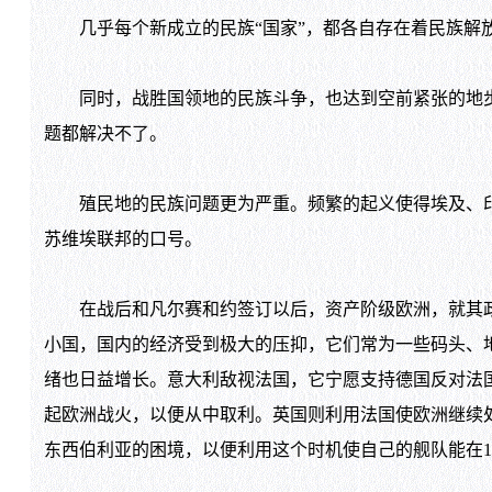
几乎每个新成立的民族“国家”，都各自存在着民族解
同时，战胜国领地的民族斗争，也达到空前紧张的地步
题都解决不了。
殖民地的民族问题更为严重。频繁的起义使得埃及、印
苏维埃联邦的口号。
在战后和凡尔赛和约签订以后，资产阶级欧洲，就其政
小国，国内的经济受到极大的压抑，它们常为一些码头、
绪也日益增长。意大利敌视法国，它宁愿支持德国反对法
起欧洲战火，以便从中取利。英国则利用法国使欧洲继续
东西伯利亚的困境，以便利用这个时机使自己的舰队能在1