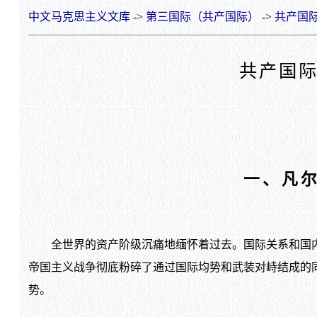
中文马克思主义文库
->
第三国际（共产国际）
->
共产国际
共产国
一、凡
全世界的资产阶级沉痛地缅怀着过去。国际关系和国内
帝国主义战争彻底粉碎了通过国际均势和武装对峙结成的
势。