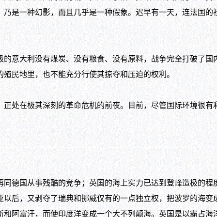
，乃是一种幻影，而且几乎是一种假象。迟早有一天，连法国的
级的意大利没有煤炭、没有粮食、没有原料，战争完全打破了国
的殖民地里，也不能充分行使其掠夺和压迫的权利。
，正处在极其深刻的革命危机的前夜。目前，尽管国际环境很有
同德国从事残酷的竞争；英国的海上实力已达到登峰造极的程
亚以后，又剥夺了瑞典和挪威仅有的一点独立权，把波罗的海变
斯和阿富汗，而使印度洋变成一个大不列颠海。英国是以霸占海