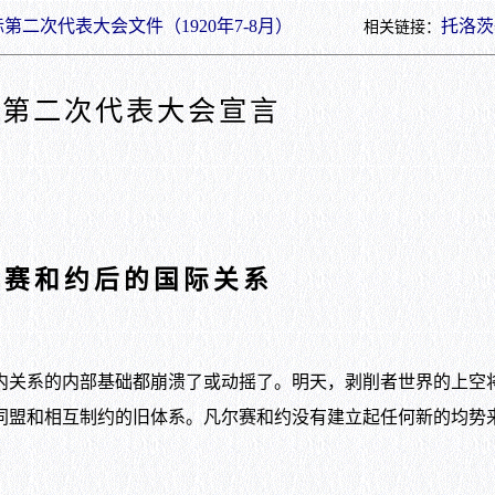
第二次代表大会文件（1920年7-8月）
托洛茨
相关链接：
际第二次代表大会宣言
尔赛和约后的国际关系
关系的内部基础都崩溃了或动摇了。明天，剥削者世界的上空
同盟和相互制约的旧体系。凡尔赛和约没有建立起任何新的均势