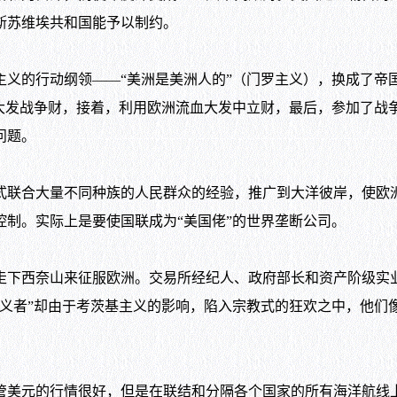
斯苏维埃共和国能予以制约。
的行动纲领——“美洲是美洲人的”（门罗主义），换成了帝
大发战争财，接着，利用欧洲流血大发中立财，最后，参加了战
问题。
联合大量不同种族的人民群众的经验，推广到大洋彼岸，使欧
制。实际上是要使国联成为“美国佬”的世界垄断公司。
下西奈山来征服欧洲。交易所经纪人、政府部长和资产阶级实
义者”却由于考茨基主义的影响，陷入宗教式的狂欢之中，他们
美元的行情很好，但是在联结和分隔各个国家的所有海洋航线