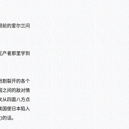
眼前的爱尔兰问
无产者那里学到
地割裂开的各个
国之间的敌对情
次从四面八方点
美国使日本陷入
力的话。