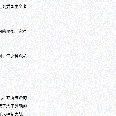
社会爱国主义者
内的平衡。它虽
利，但这种危机
度。它所统治的
成了大不列颠的
洋来控制大陆