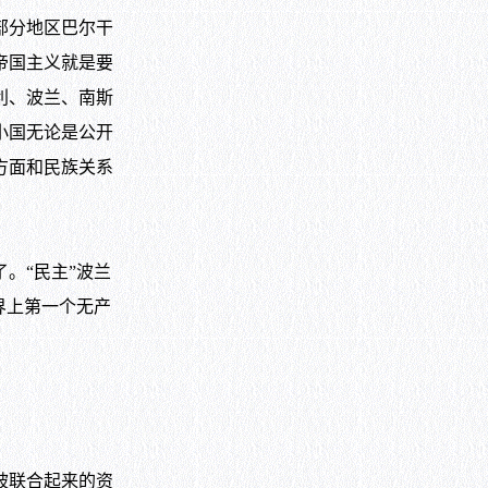
部分地区巴尔干
帝国主义就是要
利、波兰、南斯
小国无论是公开
方面和民族关系
。“民主”波兰
界上第一个无产
被联合起来的资