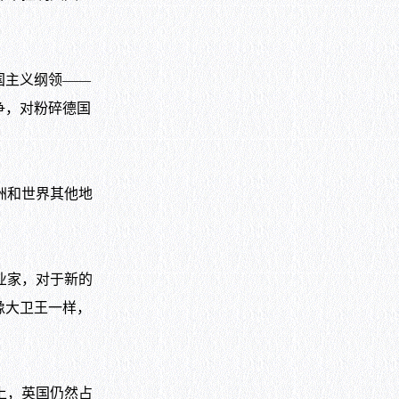
国主义纲领——
争，对粉碎德国
洲和世界其他地
业家，对于新的
像大卫王一样，
上，英国仍然占