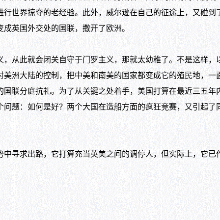
进行世界掠夺的老经验。此外，威尔逊在自己的征途上，又碰到
变成英国外交处的国联，撒开了欧洲。
，从此就会闭关自守于门罗主义，那就太幼稚了。不是这样，
对美洲大陆的控制，把中美和南美的国家都变成它的殖民地，一
的国联分庭抗礼。为了从关键之处着手，美国打算在最近三五年
个问题：如何是好？两个大国在造船方面的疯狂竞赛，又引起了
中寻求出路，它打算充当英美之间的调停人，但实际上，它已