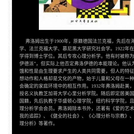
弗洛姆出生于1900年，原籍德国法兰克福，先后在
学、法兰克福大学、慕尼黑大学研究社会学。1922年
学得到博士学位。其后专攻心理分析学。他有时被称为
伊德派”，但实际上他否定弗洛伊德的本能理论。他认
饿和性是由生理要求产生的人类共同需要，但人的特
想动作和人格却是文化的产物，始于儿童和父母在一
会确定的家庭环境中的相互作用。1932年弗洛姆赴美
授名义执教芝加哥大学心里分析学院。随后即定居美
国籍，先后执教于华盛顿心理学院，纽约科学学院，
理分析学会会员。弗洛姆除本书外，还著有《爱的艺
我的追踪》、《健全的社会》、《心理分析与宗教》
理分析》等著作。