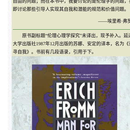
自由的问题；而在本书中，我要讨论的是伦理学的问题，
即讨论那些引导人实现其自我和潜能的规范和价值问题。
——埃里希·弗
原书副标题“伦理心理学探究”未译出，现予补入。延
大学出版社1987年12月出版的苏娜、安定的译本，名为《
寻自我》。书前有几段语录，引用于下。