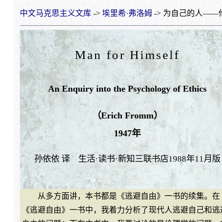
中文马克思主义文库
->
埃里希·弗洛姆
-> 为自己的人
Man for Himself
An Enquiry into the Psychology of Ethics
（Erich Fromm）
1947年
孙依依 译 生活·读书·新知三联书店1988年11月版
从多方面讲，本书都是《逃避自由》一书的续集。在
《逃避自由》一书中，我着力分析了现代人逃避自己和逃