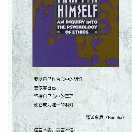
要以自己作为心中的明灯
要依靠自己
坚持自己心中的真理
使它成为唯一的明灯
——释迦牟尼（Buddha）
信言不美，美言不信。