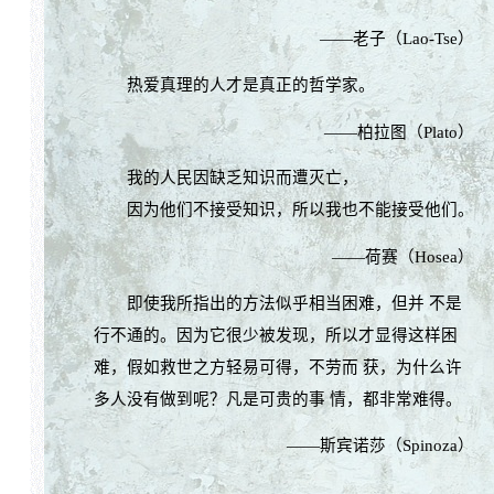
——老子（Lao-Tse）
热爱真理的人才是真正的哲学家。
——柏拉图（Plato）
我的人民因缺乏知识而遭灭亡，
因为他们不接受知识，所以我也不能接受他们。
——荷赛（Hosea）
即使我所指出的方法似乎相当困难，但并 不是
行不通的。因为它很少被发现，所以才显得这样困
难，假如救世之方轻易可得，不劳而 获，为什么许
多人没有做到呢？凡是可贵的事 情，都非常难得。
——斯宾诺莎（Spinoza）