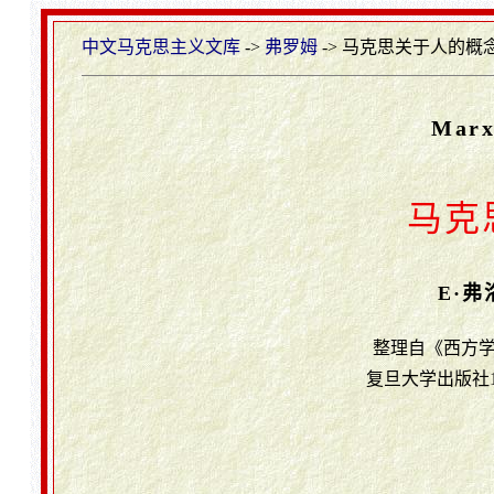
中文马克思主义文库
->
弗罗姆
-> 马克思关于人的概念
Marx
马克
E·弗
整理自《西方学
复旦大学出版社1