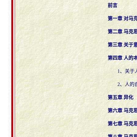
前言
第一章 对马
第二章 马克
第三章 关于
第四章 人的
1、关于
2、人的
第五章 异化
第六章 马克
第七章 马克
第八章 马克