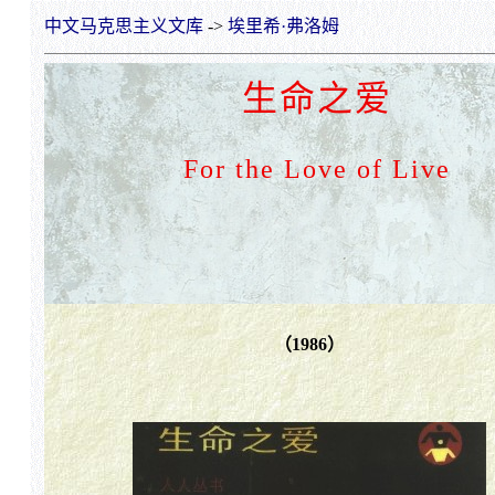
中文马克思主义文库
->
埃里希·弗洛姆
生命之爱
For the Love of Live
（1986）