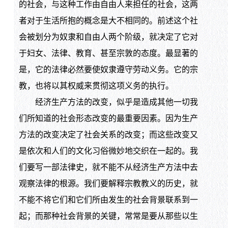
的社会，与这种工作由自由人来担任的社会，这两
者对于生活所抱的概念是大不相同的。前述这个社
会被划分为奴隶和自由人两个阶级，就决定了它对
于妇女、法律、教育、甚至宗敦的态度。最显著的
是，它的法律必然要使奴隶遵守劳动义务。它的宗
教，也将以其权威来贯彻这项义务的执行。
经济生产方法的改变，似乎是造成其他一切我
们所知道的社会形态改变的最重要因素。因为生产
方法的改变决定了社会关系的改变；而这些改变又
是依次和人们的文化习俗微妙地交织在一起的。我
们要写一部法律史，就不能不从经济生产方法中去
观察法律的根源。我们要解释宗教教义的历史，就
不能不将它们和它们所由发生的社会背景联系到一
起；而那种社会背景的关键，常常是要从那些以生