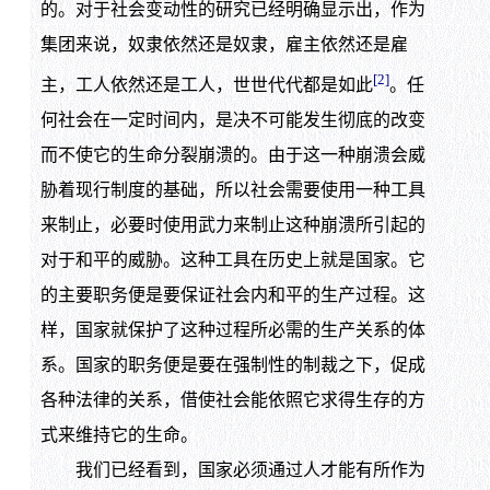
的。对于社会变动性的研究已经明确显示出，作为
集团来说，奴隶依然还是奴隶，雇主依然还是雇
[2]
主，工人依然还是工人，世世代代都是如此
。任
何社会在一定时间内，是决不可能发生彻底的改变
而不使它的生命分裂崩溃的。由于这一种崩溃会威
胁着现行制度的基础，所以社会需要使用一种工具
来制止，必要时使用武力来制止这种崩溃所引起的
对于和平的威胁。这种工具在历史上就是国家。它
的主要职务便是要保证社会内和平的生产过程。这
样，国家就保护了这种过程所必需的生产关系的体
系。国家的职务便是要在强制性的制裁之下，促成
各种法律的关系，借使社会能依照它求得生存的方
式来维持它的生命。
我们已经看到，国家必须通过人才能有所作为