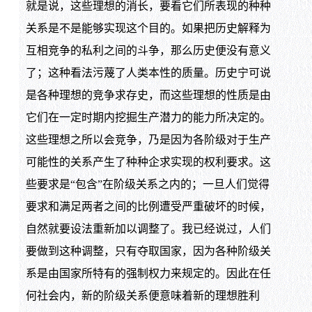
就是说，这些理想的消长，要看它们所表现的种种
关系是不是能够实现这个目的。如果把历史解释为
互相竞争的私利之间的斗争，那么历史便没有意义
了；这种看法污蔑了人类本性的质量。历史宁可说
是各种理想的竞争求存史，而这些理想的性质是由
它们在一定时期内挖掘生产潜力的能力所决定的。
这些理想之所以会竞争，乃是因为各阶级对于生产
可能性的关系产生了种种企求实现的权利要求。这
些要求是“包含”在阶级关系之内的；一旦人们觉得
要求和满足两者之间的比例遭受严重破坏的时候，
自然就要设法重新加以调整了。我已经说过，人们
要做到这种调整，只有夺取国家，因为各种阶级关
系是由国家所特有的强制权力来规定的。因此在任
何社会内，新的阶级关系便意味着新的理想胜利