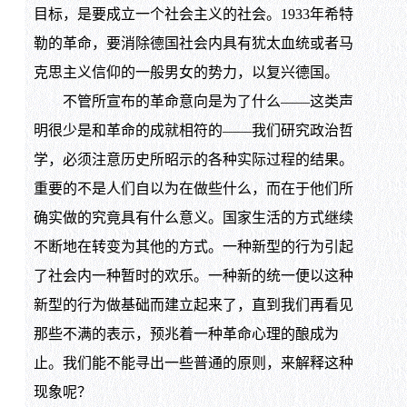
目标，是要成立一个社会主义的社会。1933年希特
勒的革命，要消除德国社会内具有犹太血统或者马
克思主义信仰的一般男女的势力，以复兴德国。
不管所宣布的革命意向是为了什么——这类声
明很少是和革命的成就相符的——我们研究政治哲
学，必须注意历史所昭示的各种实际过程的结果。
重要的不是人们自以为在做些什么，而在于他们所
确实做的究竟具有什么意义。国家生活的方式继续
不断地在转变为其他的方式。一种新型的行为引起
了社会内一种暂时的欢乐。一种新的统一便以这种
新型的行为做基础而建立起来了，直到我们再看见
那些不满的表示，预兆着一种革命心理的酿成为
止。我们能不能寻出一些普通的原则，来解释这种
现象呢？