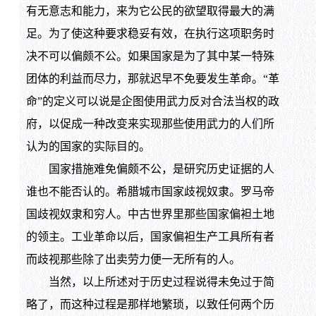
有无意志和能力，来为它公民的欲望取得最大的满
足。为了使这种要求稳妥有效，在执行这项职务时
决不可以偏颇不公。如果国家是为了其中某一特殊
团体的利益而尽力，那就迟早不免要发生革命。“革
命”的定义可以说是企图使用武力反对合法当权的政
府，以促成一种改变来实现那些使用武力的人们所
认为的国家的实际目的。
国家措施难免偏颇不公，是研究历史证据的人
谁也不能否认的。希腊城市国家歧视奴隶。罗马帝
国歧视奴隶和穷人。中古世界里那些国家偏袒土地
的领主。工业革命以后，国家偏袒生产工具所有者
而歧视那些除了出卖劳力便一无所有的人。
当然，以上所述对于历史过程说得未免过于简
略了，而这种过程是那样地繁琐，以致任何两个历