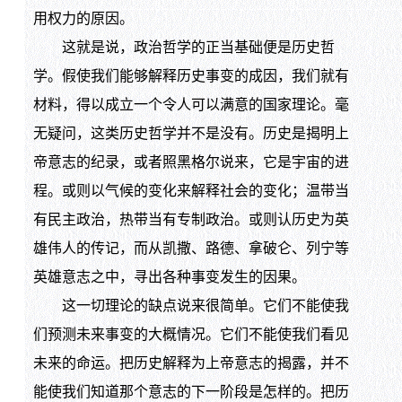
用权力的原因。
这就是说，政治哲学的正当基础便是历史哲
学。假使我们能够解释历史事变的成因，我们就有
材料，得以成立一个令人可以满意的国家理论。毫
无疑问，这类历史哲学并不是没有。历史是揭明上
帝意志的纪录，或者照黑格尔说来，它是宇宙的进
程。或则以气候的变化来解释社会的变化；温带当
有民主政治，热带当有专制政治。或则认历史为英
雄伟人的传记，而从凯撒、路德、拿破仑、列宁等
英雄意志之中，寻出各种事变发生的因果。
这一切理论的缺点说来很简单。它们不能使我
们预测未来事变的大概情况。它们不能使我们看见
未来的命运。把历史解释为上帝意志的揭露，并不
能使我们知道那个意志的下一阶段是怎样的。把历