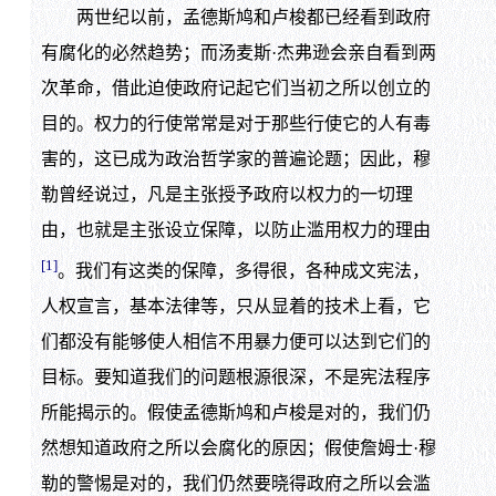
两世纪以前，孟德斯鸠和卢梭都已经看到政府
有腐化的必然趋势；而汤麦斯·杰弗逊会亲自看到两
次革命，借此迫使政府记起它们当初之所以创立的
目的。权力的行使常常是对于那些行使它的人有毒
害的，这已成为政治哲学家的普遍论题；因此，穆
勒曾经说过，凡是主张授予政府以权力的一切理
由，也就是主张设立保障，以防止滥用权力的理由
[1]
。我们有这类的保障，多得很，各种成文宪法，
人权宣言，基本法律等，只从显着的技术上看，它
们都没有能够使人相信不用暴力便可以达到它们的
目标。要知道我们的问题根源很深，不是宪法程序
所能揭示的。假使孟德斯鸠和卢梭是对的，我们仍
然想知道政府之所以会腐化的原因；假使詹姆士·穆
勒的警惕是对的，我们仍然要晓得政府之所以会滥