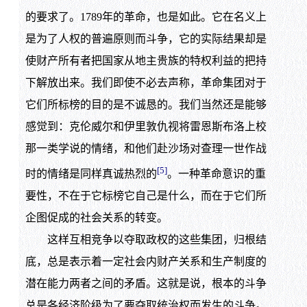
的要求了。1789年的革命，也是如此。它在名义上
是为了人权的普遍原则而斗争，它的实际结果却是
使财产所有者把国家从地主贵族的特权利益的把持
下解放出来。我们即使不必去声称，革命集团对于
它们所标榜的目的是不诚恳的。我们当然还是能够
感觉到：克伦威尔和伊里敦仇视将雷恩斯布洛上校
那一类学说的情绪，和他们赴沙场对查理一世作战
[5]
时的情绪是同样真诚热烈的
。一种革命意识的重
要性，不在于它标榜它自己是什么，而在于它们所
企图促成的社会关系的转变。
这样互相竞争以夺取政权的这些集团，归根结
底，总是表示着一定社会内财产关系和生产制度的
潜在能力两者之间的矛盾。这就是说，根本的斗争
总是各经济阶级为了要夺取统治权而发生的斗争。