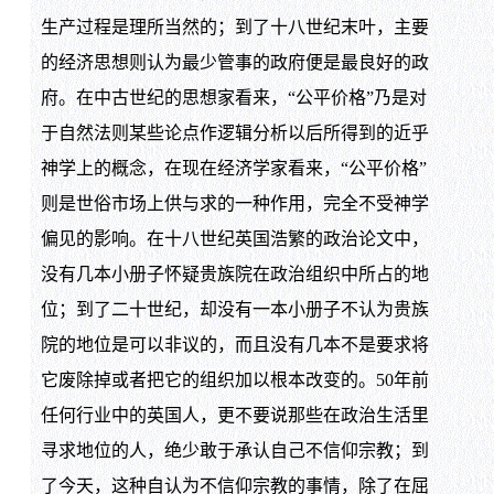
生产过程是理所当然的；到了十八世纪末叶，主要
的经济思想则认为最少管事的政府便是最良好的政
府。在中古世纪的思想家看来，“公平价格”乃是对
于自然法则某些论点作逻辑分析以后所得到的近乎
神学上的概念，在现在经济学家看来，“公平价格”
则是世俗市场上供与求的一种作用，完全不受神学
偏见的影响。在十八世纪英国浩繁的政治论文中，
没有几本小册子怀疑贵族院在政治组织中所占的地
位；到了二十世纪，却没有一本小册子不认为贵族
院的地位是可以非议的，而且没有几本不是要求将
它废除掉或者把它的组织加以根本改变的。50年前
任何行业中的英国人，更不要说那些在政治生活里
寻求地位的人，绝少敢于承认自己不信仰宗教；到
了今天，这种自认为不信仰宗教的事情，除了在屈