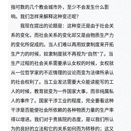
指可数的几个教会城市外，至少不会发生什么影
响。我们怎样来解释这种变迁呢？
我现在提出的论题是：这种变迁是由于社会关
系的变化，而社会关系的变化却又是由物质生产力
的变化所促成的。当人们难以再用奴隶制度来开拓
生产力的时候，奴隶制度就不再视为“自然”了。当
生产过程的社会关系需要承认女权的时候，女权就
从一位哲学家的不近情理的议论而变为法律所承认
的社会权利了。当工业发达需要大众能读能写的工
人的时候，教育就变为一件国家大事，而非纯属私
人的事件了。国家干涉工业的程度，完全要看这种
干涉是否能使社会所依赖的各种物质力量的生产率
得以增进。我们对于贵族院的态度，是以我们所认
为的良好的立法和它的关系如何而为转移的；这又