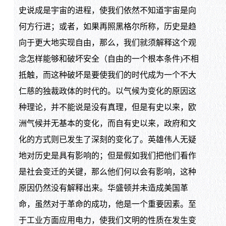
史说成是宇宙的进程，使我们依然不知道宇宙是向
何方行进；或者，如果再照黑格尔所称，历史是趋
向于更大地实现自由，那么，我们就须解释这个观
念怎样能够和破坏安全（自由的一个根本条件)不相
抵触，而这种破坏是要使我们的时代成为一个不大
仁慈的独裁政体的时代的。以气候为变化的原因这
种理论，并不能说是没有真理，但是有史以来，欧
洲气候并无基本的变化，而自有史以来，政府和文
化的方式则已发生了深刻的变化了。英雄伟人无疑
地对历史是具有影响的；但是假如我们把他们看作
是社会变迁的关键，那么他们何以会有影响，这种
原因仍然没有解释出来。华盛顿并未造成美国革
命，虽然对于革命的成功，他是一个重要因素。至
于工业方面应用电力，使我们文明的性质在发生变