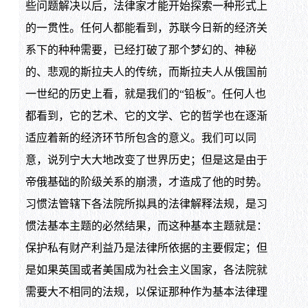
些问题解决以后，法律家才能开始探索一种形式上
的一贯性。任何人都能看到，苏联今日新的经济关
系下的种种需要，已经打破了那个梦幻的、神秘
的、悲观的斯拉夫人的传统，而斯拉夫人从俄国前
一世纪的历史上看，就是我们的“铅板”。任何人也
都看到，它的艺术、它的文学、它的哲学也在逐渐
适应着新的经济环节所包含的意义。我们可以同
意，说列宁大大地改变了世界历史；但是这是由于
帝俄基础的阶级关系的崩溃，才造成了他的时势。
习惯法管辖下各法院所拟具的法律解释法规，是习
惯法基本主题的必然结果，而这种基本主题就是：
保护私有财产利益乃是法律所依据的主要假定；但
是如果英国或者美国成为社会主义国家，各法院就
需要大不相同的法规，以保证那种作为基本法律理