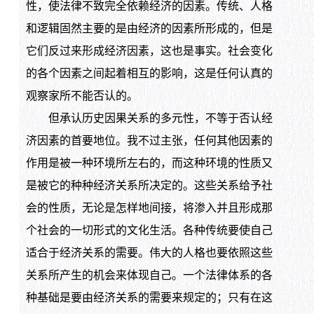
性，使法律不致完全依赖经济的因素。传统、人格
和逻辑固然主要的是由经济的因素所形成的，但是
它们反过来形成经济因素，这也是事实。社会变化
的各个因素之间起着相互的影响，这是任何认真的
观察家所不能否认的。
但承认历史因果关系的多元性，不等于否认经
济因素的首要地位。我不过主张，任何其他因素的
作用是被一种环境所左右的，而这种环境的性质又
是被它的种种经济关系所决定的。这些关系给予社
会的性质，无论是怎样地间接，将渗入并且形成那
个社会的一切形式的文化生活。各种传统要使自己
适合于经济关系的需要。伟大的人格也要依照这些
关系所产生的机会来体现自己。一个法律体系的各
种基础是要由经济关系的需要来规定的；只有在这