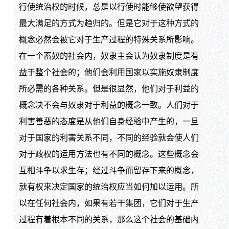
行使统治权的时候，总是以行使时能够使欲望获得
最大满足的方式为趋归的。但是它对于这种方式的
概念必然会被它对于生产过程的特殊关系所影响。
在一个蓄奴的社会内，奴隶主会认为奴隶制度是有
益于整个社会的；他们会利用国家以实施奴隶制度
所必需的各种关系。但是很显然，他们对于利益的
概念决不会与奴隶对于利益的概念一致。人们对于
利害善恶的态度是从他们自身经验中产生的，一旦
对于国家的利害关系不同，不同的经验就会使人们
对于政权的运用方法也有不同的概念。这些概念会
互相斗争以求生存；经过斗争而留存下来的概念，
就有权来决定国家的统治权应当如何加以运用。所
以在任何社会内，如果有若干集团，它们对于生产
过程有着根本不同的关系，那么这个社会的基础内