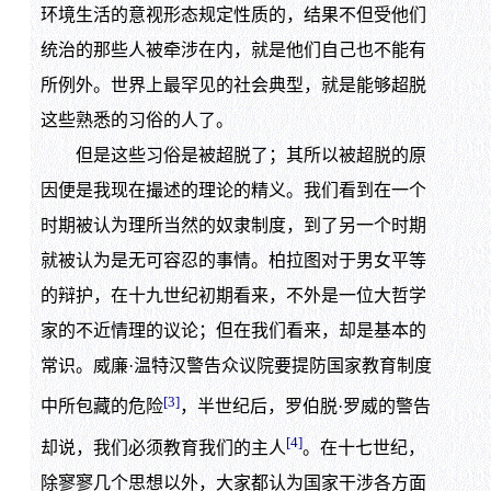
环境生活的意视形态规定性质的，结果不但受他们
统治的那些人被牵涉在内，就是他们自己也不能有
所例外。世界上最罕见的社会典型，就是能够超脱
这些熟悉的习俗的人了。
但是这些习俗是被超脱了；其所以被超脱的原
因便是我现在撮述的理论的精义。我们看到在一个
时期被认为理所当然的奴隶制度，到了另一个时期
就被认为是无可容忍的事情。柏拉图对于男女平等
的辩护，在十九世纪初期看来，不外是一位大哲学
家的不近情理的议论；但在我们看来，却是基本的
常识。威廉·温特汉警告众议院要提防国家教育制度
[3]
中所包藏的危险
，半世纪后，罗伯脱·罗威的警告
[4]
却说，我们必须教育我们的主人
。在十七世纪，
除寥寥几个思想以外，大家都认为国家干涉各方面