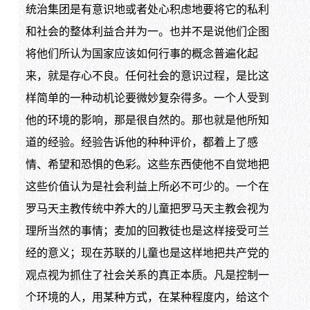
统治集团是有意识地或者处心积虑地要将它的私利
和社会的整体利益合并为一。也并不是说他们企图
将他们所认为国家应该如何行事的概念普遍化起
来，就是存心不良。任何社会的意识过程，是比这
样简单的一种动机论要微妙复杂得多。一个人受到
他的环境的影响，那是很自然的。那也就是他所知
道的经验。经验告诉他的种种评价，都着上了感
情、希望和恐惧的色彩。这些东西使他不自觉地把
这些价值认为是社会利益上所必不可少的。一个在
罗马天主教传统中养大的儿童把罗马天主教会视为
理所当然的事情；麦加的回教徒也是这样接受可兰
经的意义；现在苏联的儿童也是这样地把共产党的
观点视为抓住了社会关系的真正本质。凡是控制一
个环境的人，用某种方式，在某种程度内，给这个