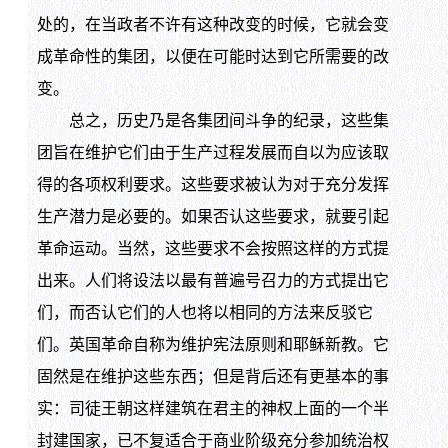
处的，在当政者不许有这种改变的时候，它就会变
成革命性的集团，以便在可能时达到它所需要的改
变。
总之，历史乃是各集团间斗争的纪录，这些集
团旨在维护它们由于生产过程发展而自以为应该取
得的各项权利要求。这些要求被认为对于充分发挥
生产潜力是必要的。如果否认这些要求，就要引起
革命运动。当然，这些要求不会按照这样的方式提
出来。人们将设法以最有普遍号召力的方式提出它
们，而否认它们的人也将以相同的方法来反驳它
们。英国革命自称为维护宪法原则和耶稣新教。它
固然是在维护这些东西；但是背后还有更基本的事
实：司徒王朝这样建筑在君主的神权上面的一个半
封建国家，已不复适合于商业阶级充分参加统治权