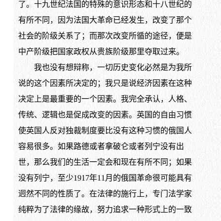
了。十九世纪法国的特殊的意识形态和十八世纪的
有所不同，因为法国大革命已经发生，改变了那个
社会的阶级关系了；而那次改变所循的途径，便是
中产阶级把国家政权从贵族阶级那里夺取过来。
我也没有想辩称，一切历史变化必然是为我所
说的这个因素所决定的；我只是说经济因素在这种
决定上是最重要的一个因素。我完全承认，人格、
传统、逻辑也是促成改变的因素。英国的自由习惯
使英国人反对独裁制度要比没有这种习惯的俄国人
容易很多。如果路德或者拿破仑或者列宁没有出
世，那么我们的生活一定会和现在有所不同；如果
没有列宁，至少1917年11月的俄国革命很可能具有
迥然不同的性质了。在法律的施行上，专门法学家
纯粹为了法律的缘故，努力追求一种形式上的一致