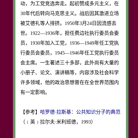
动，为工党竞选奔走。起初赞成多元主义，在
30年代后转向马克思主义。战后因其激进立场
被艾德礼等人排挤。1950年3月24日因流感去
世。1922—1936年，担任费边社执行委员会委
员，1930年加入工党，1936—1949年任工党执
行委员会委员，1945—1946年任工党执行委员
会主席。一生著述三十多部，此外尚有大量的
小册子、论文、演讲稿等，内容涉及社会科学
许多领域，他的政治思想曾在在全世界范围内
有一定影响。
【参考】
哈罗德·拉斯基：公共知识分子的典范
（﹝英﹞拉尔夫·米利班德，1993）