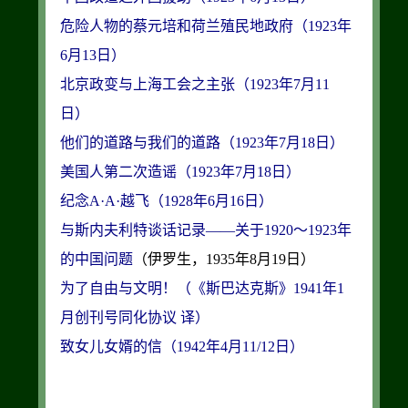
危险人物的蔡元培和荷兰殖民地政府（1923年
6月13日）
北京政变与上海工会之主张（1923年7月11
日）
他们的道路与我们的道路（1923年7月18日）
美国人第二次造谣（1923年7月18日）
纪念A·A·越飞（1928年6月16日）
与斯内夫利特谈话记录——关于1920～1923年
的中国问题
为了自由与文明！（《斯巴达克斯》1941年1
月创刊号同化协议 译）
致女儿女婿的信（1942年4月11/12日）